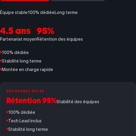
Équipe stable
100% dédiée
Long terme
4.5 ans
95%
Partenariat moyen
Rétention des équipes
100% dédiée
Stabilité long terme
Montée en charge rapide
DÉCOUVREZ PULSE
Rétention 95%
Stabilité des équipes
100% dédiée
Tech Lead inclus
Stabilité long terme