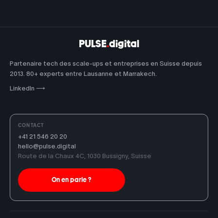
PULSE
.
digital
Partenaire tech des scale-ups et entreprises en Suisse depuis
2013. 80+ experts entre Lausanne et Marrakech.
LinkedIn ⟶
CONTACT
+41 21 546 20 20
hello@pulse.digital
Route de la Chaux 4C, 1030 Bussigny, Suisse
On en parle ?