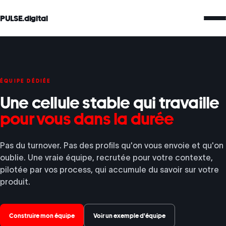
PULSE.digital
ÉQUIPE DÉDIÉE
Une cellule stable qui travaille
pour vous dans la durée
Pas du turnover. Pas des profils qu'on vous envoie et qu'on
oublie. Une vraie équipe, recrutée pour votre contexte,
pilotée par vos process, qui accumule du savoir sur votre
produit.
Construire mon équipe
Voir un exemple d'équipe