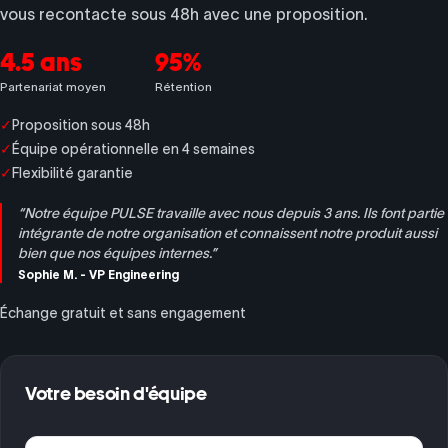
vous recontacte sous 48h avec une proposition.
4.5 ans
95%
Partenariat moyen
Rétention
✓
Proposition sous 48h
✓
Équipe opérationnelle en 4 semaines
✓
Flexibilité garantie
“Notre équipe PULSE travaille avec nous depuis 3 ans. Ils font partie
intégrante de notre organisation et connaissent notre produit aussi
bien que nos équipes internes.”
Sophie M. - VP Engineering
Échange gratuit et sans engagement
Votre besoin d'équipe
Votre nom
Adr