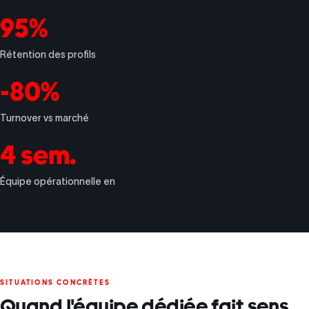
95%
Rétention des profils
-80%
Turnover vs marché
4 sem.
Équipe opérationnelle en
SITUATIONS CONCRÈTES
Quand l'équipe dédiée fait sens