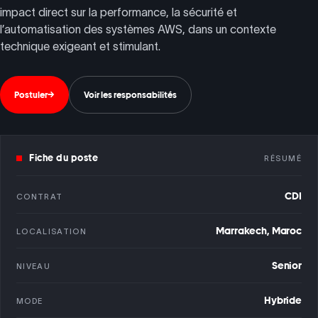
impact direct sur la performance, la sécurité et
l’automatisation des systèmes AWS, dans un contexte
technique exigeant et stimulant.
Postuler
→
Voir les responsabilités
Fiche du poste
RÉSUMÉ
CDI
CONTRAT
Marrakech, Maroc
LOCALISATION
Senior
NIVEAU
Hybride
MODE