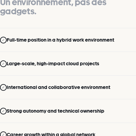
Un environnement, pas des
gadgets.
Full-time position in a hybrid work environment
✓
Large-scale, high-impact cloud projects
✓
International and collaborative environment
✓
Strong autonomy and technical ownership
✓
Career growth within a global network
✓