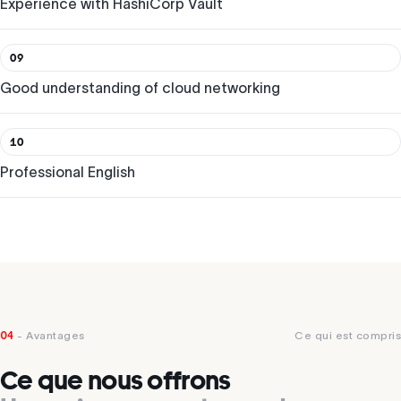
Experience with HashiCorp Vault
09
Good understanding of cloud networking
10
Professional English
04
- Avantages
Ce qui est compris
Ce que nous offrons