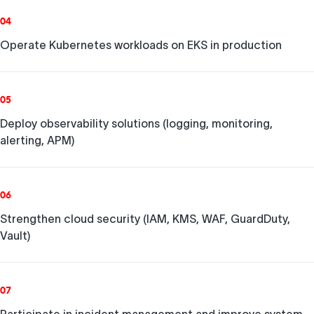
04
Operate Kubernetes workloads on EKS in production
05
Deploy observability solutions (logging, monitoring,
alerting, APM)
06
Strengthen cloud security (IAM, KMS, WAF, GuardDuty,
Vault)
07