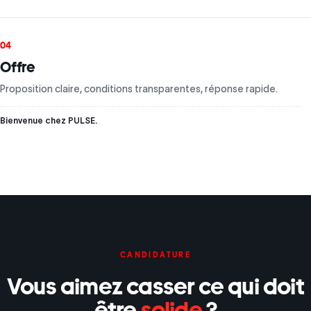
04
Offre
Proposition claire, conditions transparentes, réponse rapide.
Bienvenue chez PULSE.
CANDIDATURE
Vous aimez casser ce qui doit
être
solide
?