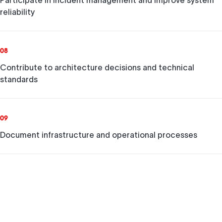
Participate in incident management and improve system
reliability
08
Contribute to architecture decisions and technical
standards
09
Document infrastructure and operational processes