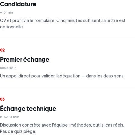
Candidature
≈ 5 min
CV et profil via le formulaire. Cinq minutes suffisent, la lettre est
optionnelle.
02
Premier échange
sous 48 h
Un appel direct pour valider l’adéquation — dans les deux sens.
03
Échange technique
60–90 min
Discussion concrète avec l’équipe : méthodes, outils, cas réels.
Pas de quiz piège.