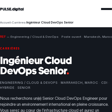
PULSE.digital
Accueil
›
Carrières
›
Ingénieur Cloud DevOps Senior
REF
— Engineering / Cloud & DevOps
Poste ouvert · Marrakech, Maroc
CARRIÈRES
Ingénieur Cloud
DevOps Senior
.
ENGINEERING / CLOUD & DEVOPS · MARRAKECH, MAROC · CDI ·
HYBRIDE · SENIOR
Nous recherchons un(e) Senior Cloud DevOps Engineer pour
rejoindre un environnement international en pleine croissance.
Vous serez au cœur de l’infrastructure cloud et aurez un