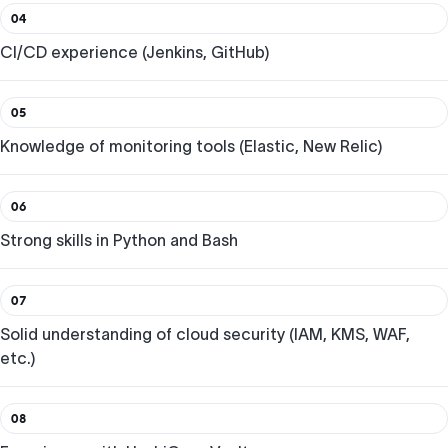
04
CI/CD experience (Jenkins, GitHub)
05
Knowledge of monitoring tools (Elastic, New Relic)
06
Strong skills in Python and Bash
07
Solid understanding of cloud security (IAM, KMS, WAF,
etc.)
08